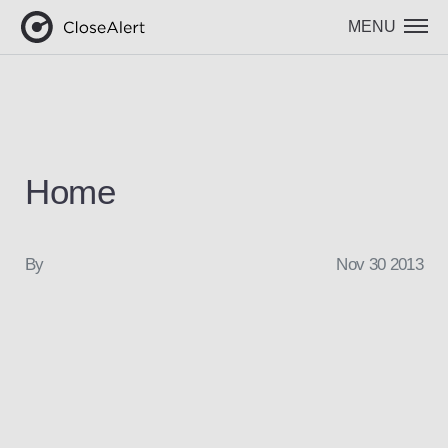
MENU
Home
By
Nov 30 2013