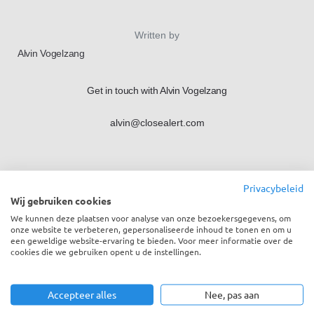
Written by
Alvin Vogelzang
Get in touch with Alvin Vogelzang
alvin@closealert.com
Privacybeleid
Wij gebruiken cookies
We kunnen deze plaatsen voor analyse van onze bezoekersgegevens, om
onze website te verbeteren, gepersonaliseerde inhoud te tonen en om u
een geweldige website-ervaring te bieden. Voor meer informatie over de
cookies die we gebruiken opent u de instellingen.
Accepteer alles
Nee, pas aan
CloseAlert